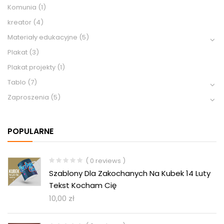
Komunia
(1)
kreator
(4)
Materiały edukacyjne
(5)
Plakat
(3)
Plakat projekty
(1)
Tablo
(7)
Zaproszenia
(5)
POPULARNE
( 0 reviews )
Szablony Dla Zakochanych Na Kubek 14 Luty
Tekst Kocham Cię
10,00
zł