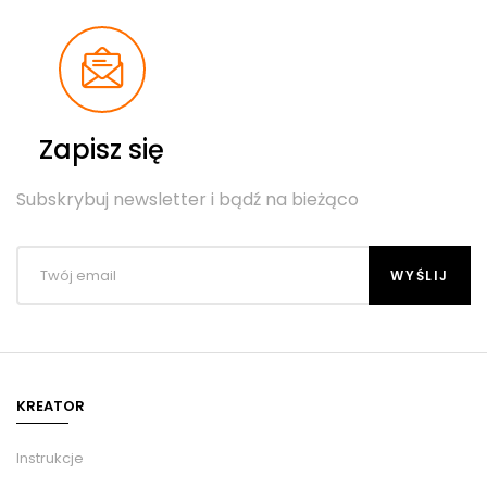
Zapisz się
Subskrybuj newsletter i bądź na bieżąco
KREATOR
Instrukcje