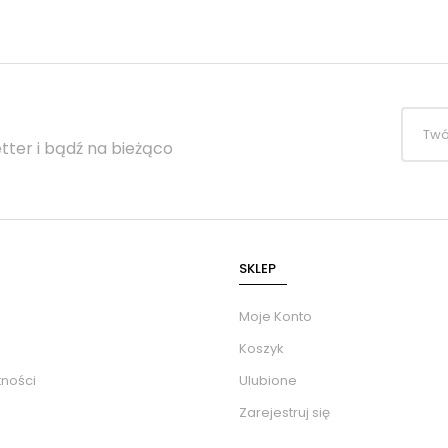
tter i bądź na bieżąco
SKLEP
Moje Konto
Koszyk
tności
Ulubione
Zarejestruj się