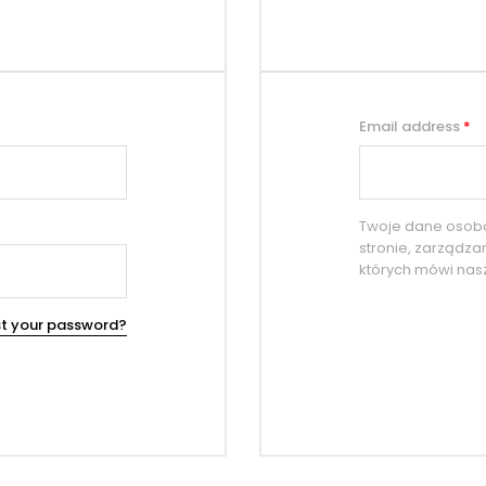
Email address
*
Twoje dane osobow
stronie, zarządza
których mówi na
st your password?