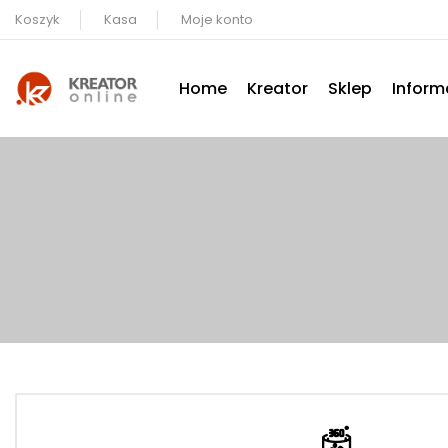
Koszyk
Kasa
Moje konto
Home
Kreator
Sklep
Inform