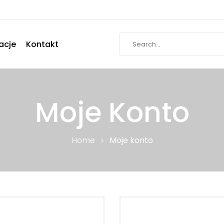
acje
Kontakt
Moje Konto
Home
Moje konto