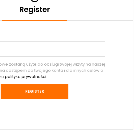
Register
e zostaną użyte do obsługi twojej wizyty na naszej
nia dostępem do twojego konta i dla innych celów o
sza
polityka prywatności
.