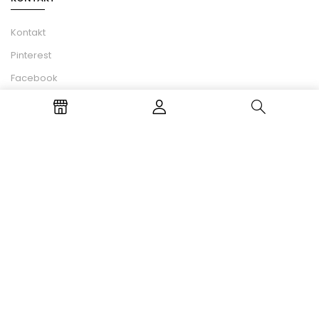
Kontakt
Pinterest
Facebook
© Kreatoronline.pl