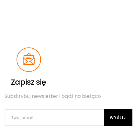
Zapisz się
Subskrybuj newsletter i bądź na bieżąco