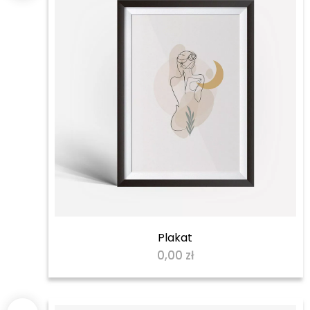
Plakat
0,00
zł