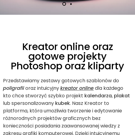
Kreator online oraz
gotowe projekty
Photoshop oraz kliparty
Przedstawiamy zestawy gotowych szablonów do
poligrafii
oraz intuicyjny
kreator
online
dla każdego
kto chce stworzyć szybko projekt
kalendarza
,
plakat
lub spersonalizowany
kubek
. Nasz Kreator to
platforma, która umożliwia tworzenie i edytowanie
różnorodnych projektów graficznych bez
konieczności posiadania zaawansowanej wiedzy z
zakresu grafiki komputerowej. Dzięki intuicyjnemu