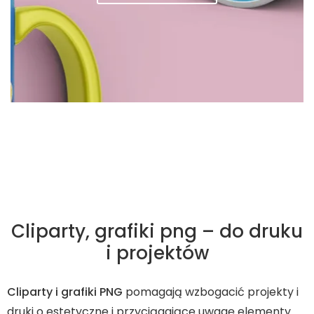
Cliparty, grafiki png – do druku
i projektów
Cliparty i grafiki PNG
pomagają wzbogacić projekty i
druki o estetyczne i przyciągające uwagę elementy.