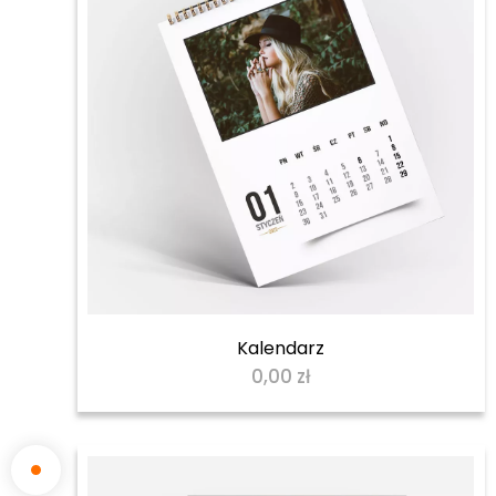
Kalendarz
0,00
zł