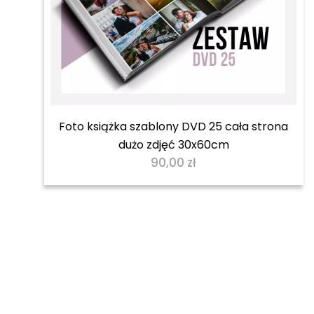
Foto książka szablony DVD 25 cała strona
dużo zdjęć 30x60cm
90,00
zł