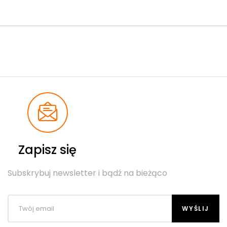
Zapisz się
Subskrybuj newsletter i bądź na bieżąco