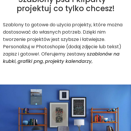
projektuj co tylko chcesz!
Szablony to gotowe do użycia projekty, które można
dostosować do własnych potrzeb. Dzięki nim
tworzenie projektów jest szybsze i łatwiejsze.
Personalizuj w Photoshopie (dodaj zdjęcie lub tekst)
zapisz i gotowe!. Oferujemy zestawy
szablonów na
kubki
,
grafiki png
,
projekty kalendarzy
,