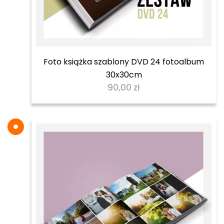
Foto książka szablony DVD 24 fotoalbum
30x30cm
90,00
zł