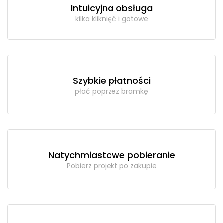
Intuicyjna obsługa
kilka kliknięć i gotowe
Szybkie płatności
płać poprzez bramkę
Natychmiastowe pobieranie
Pobierz projekt po zakupie