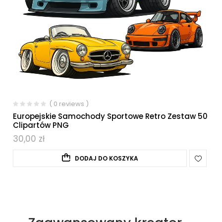
( 0 reviews )
Europejskie Samochody Sportowe Retro Zestaw 50
Clipartów PNG
30,00
zł
DODAJ DO KOSZYKA