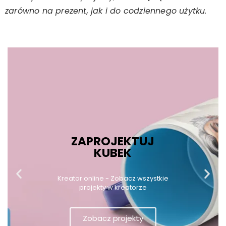
zarówno na prezent, jak i do codziennego użytku.
ZAPROJEKTUJ
KUBEK
Kreator online - Zobacz wszystkie
projekty w kreatorze
Zobacz projekty