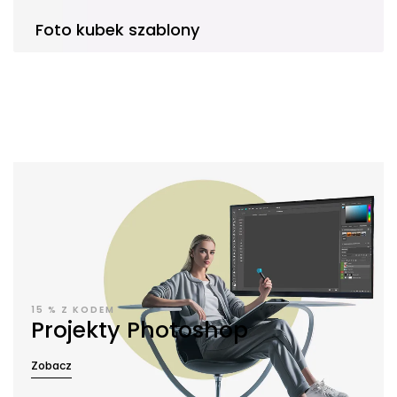
Foto kubek szablony
15 % Z KODEM
Projekty Photoshop
Zobacz