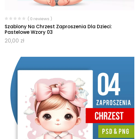
( 0 reviews )
Szablony Na Chrzest Zaproszenia Dla Dzieci:
Pastelowe Wzory 03
20,00
zł