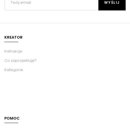
KREATOR
Instrukcje
Co zaprojektuję?
Kategorie
POMOC