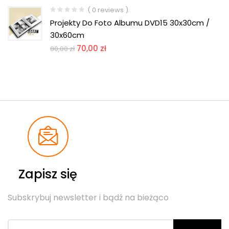
( 0 reviews )
Projekty Do Foto Albumu DVD15 30x30cm /
30x60cm
70,00
zł
80,00
zł
Zapisz się
Subskrybuj newsletter i bądź na bieżąco