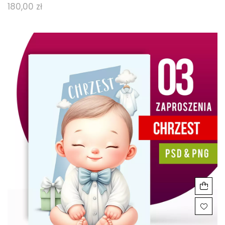
180,00
zł