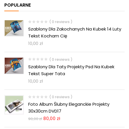
POPULARNE
( 0 reviews )
Szablony Dla Zakochanych Na Kubek 14 Luty
Tekst Kocham Cię
10,00
zł
( 0 reviews )
Szablony Dla Taty Projekty Psd Na Kubek
Tekst Super Tata
10,00
zł
( 0 reviews )
Foto Album Ślubny Eleganckie Projekty
30x30cm DVD17
80,00
zł
90,00
zł