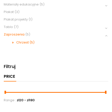
Materiały edukacyjne
(5)
Plakat
(3)
Plakat projekty
(1)
Tablo
(7)
Zaproszenia
(5)
Chrzest
(5)
Filtruj
PRICE
Range :
zł
20
- zł
180