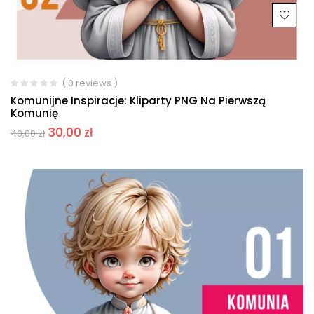
( 0 reviews )
Komunijne Inspiracje: Kliparty PNG Na Pierwszą
Komunię
30,00
zł
40,00
zł