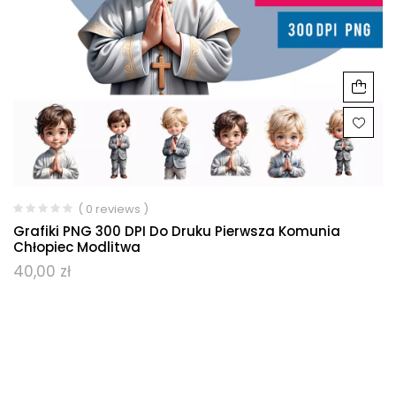
( 0 reviews )
Grafiki PNG 300 DPI Do Druku Pierwsza Komunia
Chłopiec Modlitwa
40,00
zł