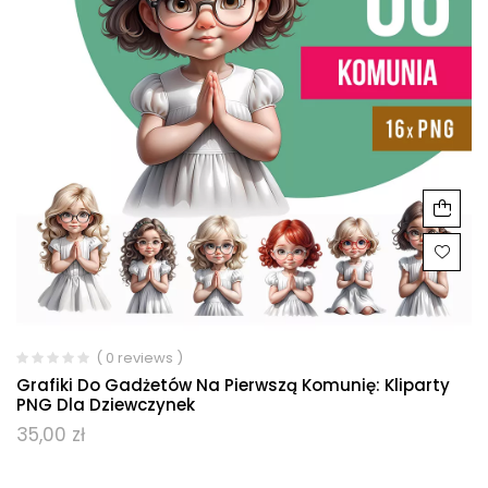
( 0 reviews )
Grafiki Do Gadżetów Na Pierwszą Komunię: Kliparty
PNG Dla Dziewczynek
35,00
zł