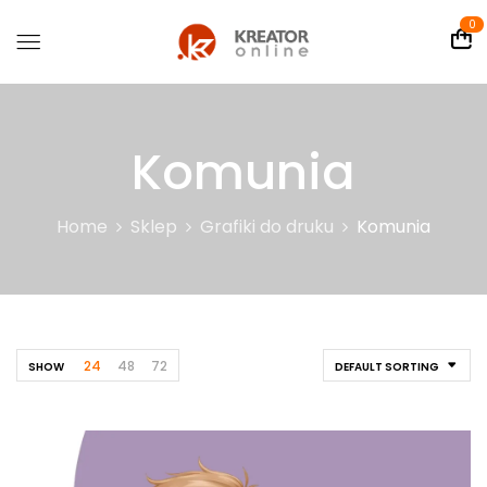
0
Komunia
Home
Sklep
Grafiki do druku
Komunia
24
48
72
SHOW
DEFAULT SORTING