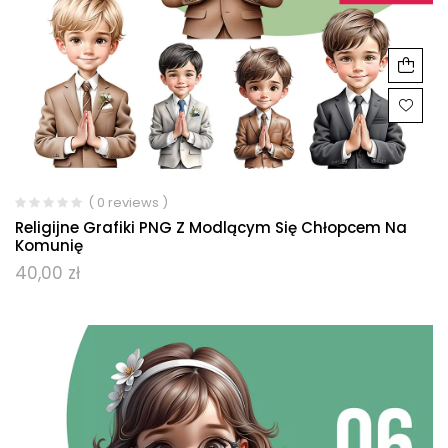
( 0 reviews )
Religijne Grafiki PNG Z Modlącym Się Chłopcem Na
Komunię
40,00
zł