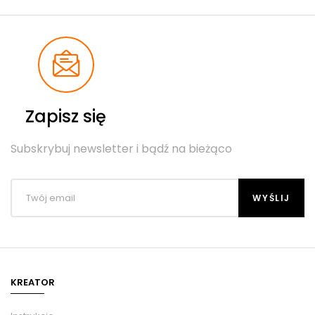
Zapisz się
Subskrybuj newsletter i bądź na bieżąco
KREATOR