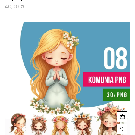
40,00
zł