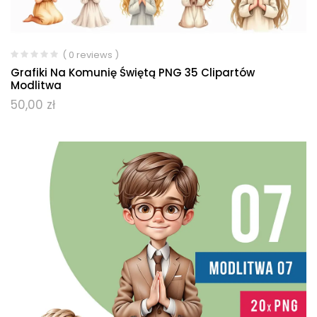
( 0 reviews )
Grafiki Na Komunię Świętą PNG 35 Clipartów
Modlitwa
50,00
zł