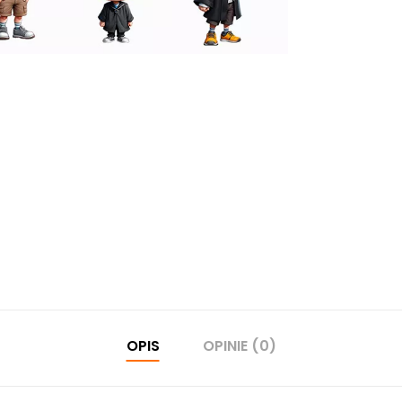
OPIS
OPINIE (0)