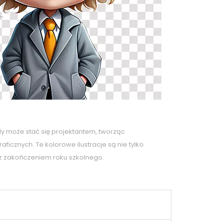
dy może stać się projektantem, tworząc
cznych. Te kolorowe ilustracje są nie tylko
 z zakończeniem roku szkolnego.