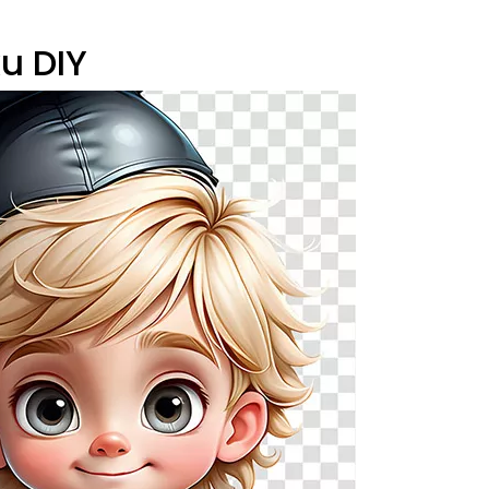
u DIY