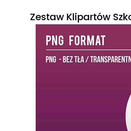
Zestaw Klipartów Szk