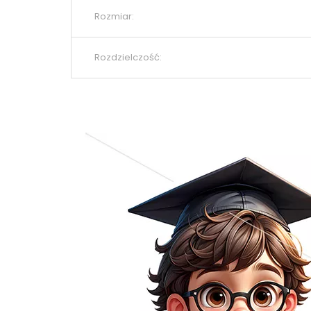
Rozmiar:
Rozdzielczość: