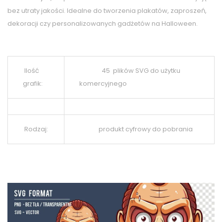
bez utraty jakości. Idealne do tworzenia plakatów, zaproszeń,
dekoracji czy personalizowanych gadżetów na Halloween.
Ilość
45 plików SVG do użytku
grafik:
komercyjnego
Rodzaj:
produkt cyfrowy do pobrania