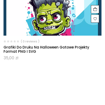
( 0 reviews )
Grafiki Do Druku Na Halloween Gotowe Projekty
Format PNG I SVG
35,00
zł