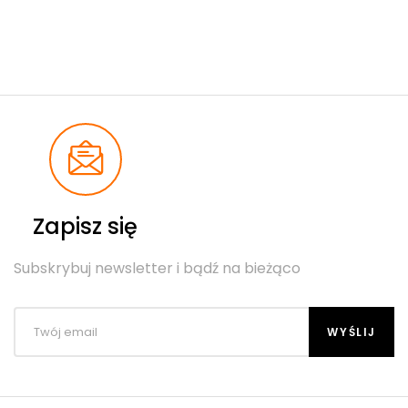
Zapisz się
Subskrybuj newsletter i bądź na bieżąco