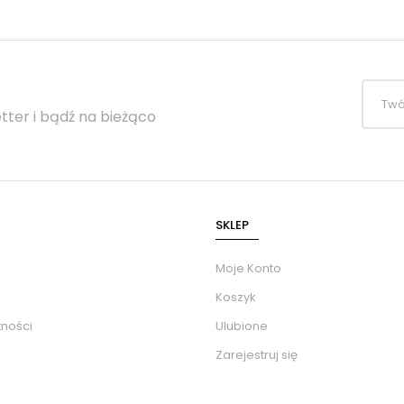
tter i bądź na bieżąco
SKLEP
Moje Konto
Koszyk
tności
Ulubione
Zarejestruj się