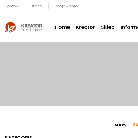
Koszyk
Kasa
Moje konto
Home
Kreator
Sklep
Inform
2
SHOW
KATEGORIE