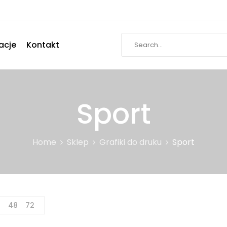
acje
Kontakt
Sport
Home
Sklep
Grafiki do druku
Sport
4
48
72