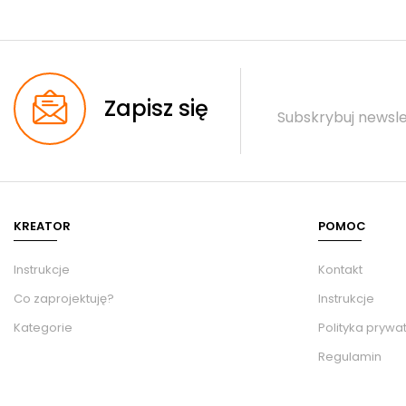
Zapisz się
Subskrybuj newsle
KREATOR
POMOC
Instrukcje
Kontakt
Co zaprojektuję?
Instrukcje
Kategorie
Polityka prywa
Regulamin