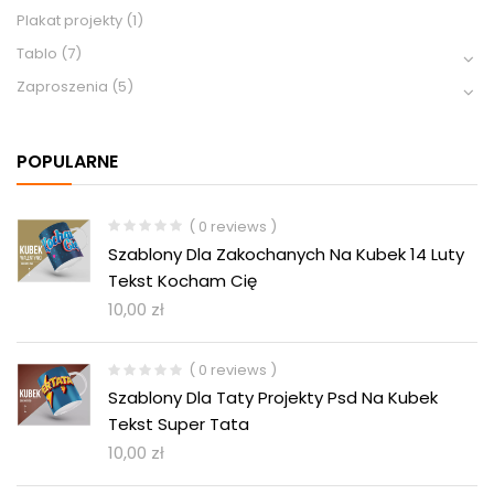
Plakat projekty
(1)
Tablo
(7)
Zaproszenia
(5)
POPULARNE
( 0 reviews )
Szablony Dla Zakochanych Na Kubek 14 Luty
Tekst Kocham Cię
10,00
zł
( 0 reviews )
Szablony Dla Taty Projekty Psd Na Kubek
Tekst Super Tata
10,00
zł