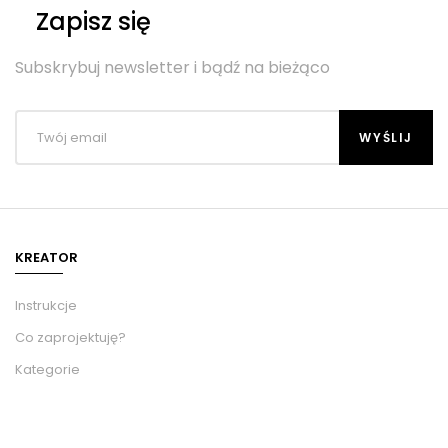
Zapisz się
Subskrybuj newsletter i bądź na bieżąco
KREATOR
Instrukcje
Co zaprojektuję?
Kategorie