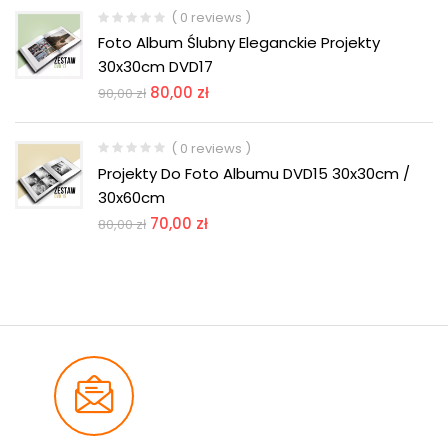
( 0 reviews )
Foto Album Ślubny Eleganckie Projekty
30x30cm DVD17
80,00
zł
90,00
zł
( 0 reviews )
Projekty Do Foto Albumu DVD15 30x30cm /
30x60cm
70,00
zł
80,00
zł