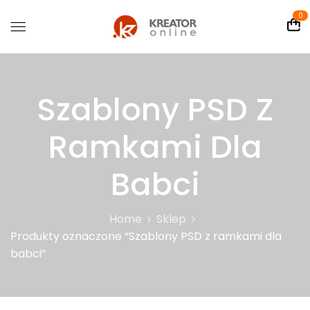
0
Szablony PSD Z
Ramkami Dla
Babci
Home
Sklep
Produkty oznaczone “Szablony PSD z ramkami dla
babci”