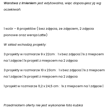
Warstwa z imieniem
jest edytowalna, więc dopasujesz ją wg
oczekiwań.
1 wzór – 8 projektów ( bez zdjęcia, ze zdjęciem, 2 zdjęcia
pionowe oraz wersja Latte)
W skład wchodzą projekty
:
3 projekty w rozmiarze 9 x 22cm : 1 x bez zdjęcia | 1x z miejscem
na 1 zdjęcie | 1x projekt z miejscem na 2 zdjęcia
3 projekty w rozmiarze 10 x 23cm : 1 x bez zdjęcia | 1x z miejscem
na 1 zdjęcie | 1x projekt z miejscem na 2 zdjęcia
1 projekt w rozmiarze 11,2 x 24,5 cm : 1x z miejscem na 1 zdjęcie |
Przedmiotem oferty nie jest wykonanie foto kubka