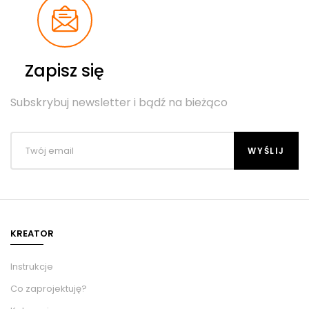
Zapisz się
Subskrybuj newsletter i bądź na bieżąco
KREATOR
Instrukcje
Co zaprojektuję?