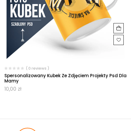
( 0 reviews )
Spersonalizowany Kubek Ze Zdjęciem Projekty Psd Dla
Mamy
10,00
zł