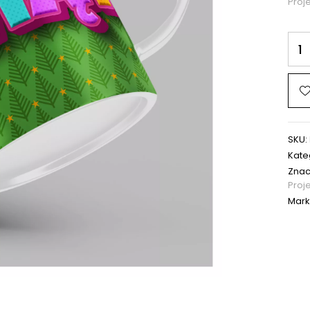
Proje
SKU:
Kate
Znac
Proj
Mark