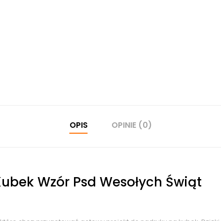
OPIS
OPINIE (0)
Kubek Wzór Psd Wesołych Świąt