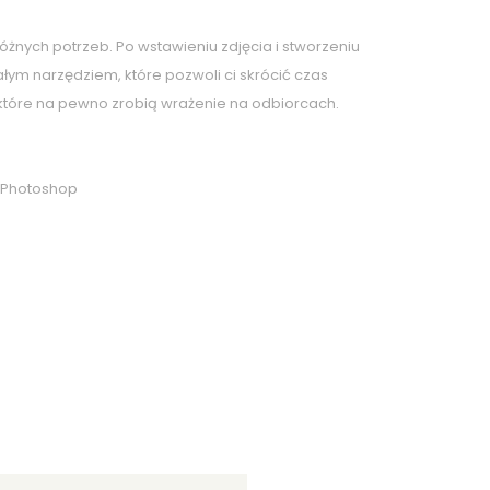
żnych potrzeb. Po wstawieniu zdjęcia i stworzeniu
ym narzędziem, które pozwoli ci skrócić czas
, które na pewno zrobią wrażenie na odbiorcach.
m Photoshop