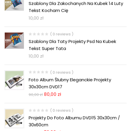
Szablony Dla Zakochanych Na Kubek 14 Luty
Tekst Kocham Cię
10,00
zł
( 0 reviews )
Szablony Dla Taty Projekty Psd Na Kubek
Tekst Super Tata
10,00
zł
( 0 reviews )
Foto Album Ślubny Eleganckie Projekty
30x30cm DVD17
80,00
zł
90,00
zł
( 0 reviews )
Projekty Do Foto Albumu DVD15 30x30cm /
30x60cm