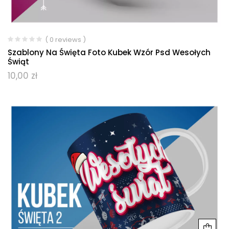
( 0 reviews )
Szablony Na Święta Foto Kubek Wzór Psd Wesołych
Świąt
10,00
zł