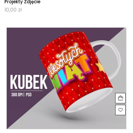
Projekty Zdjęcie
10,00
zł