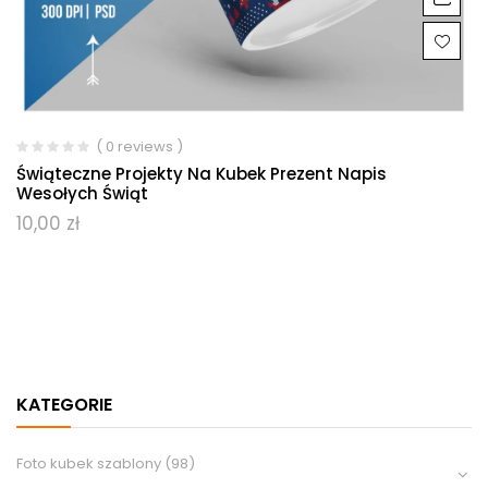
( 0 reviews )
Świąteczne Projekty Na Kubek Prezent Napis
Wesołych Świąt
10,00
zł
KATEGORIE
Foto kubek szablony
(98)