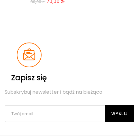
70,00
zł
80,00
zł
Zapisz się
Subskrybuj newsletter i bądź na bieżąco