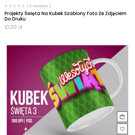
( 0 reviews )
Projekty Święta Na Kubek Szablony Foto Ze Zdjęciem
Do Druku
10,00
zł