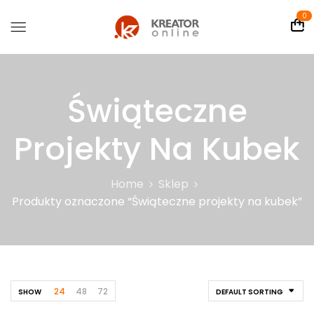
0
Świąteczne
Projekty Na Kubek
Home
Sklep
Produkty oznaczone “Świąteczne projekty na kubek”
24
48
72
SHOW
DEFAULT SORTING