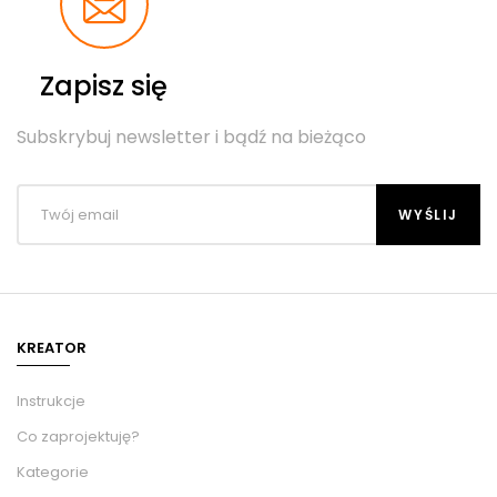
Zapisz się
Subskrybuj newsletter i bądź na bieżąco
KREATOR
Instrukcje
Co zaprojektuję?
Kategorie