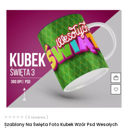
( 0 reviews )
Szablony Na Święta Foto Kubek Wzór Psd Wesołych