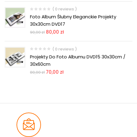
( 0 reviews )
Foto Album Ślubny Eleganckie Projekty
30x30cm DVD17
80,00
zł
90,00
zł
( 0 reviews )
Projekty Do Foto Albumu DVD15 30x30cm /
30x60cm
70,00
zł
80,00
zł