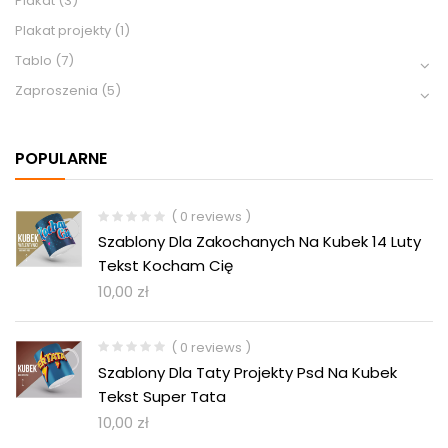
Plakat
(3)
Plakat projekty
(1)
Tablo
(7)
Zaproszenia
(5)
POPULARNE
( 0 reviews )
Szablony Dla Zakochanych Na Kubek 14 Luty
Tekst Kocham Cię
10,00
zł
( 0 reviews )
Szablony Dla Taty Projekty Psd Na Kubek
Tekst Super Tata
10,00
zł