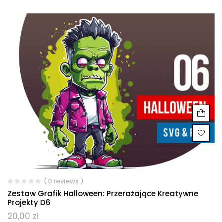
( 0 reviews )
Zestaw Grafik Halloween: Przerażające Kreatywne
Projekty D6
20,00
zł