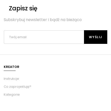
Zapisz się
Subskrybuj newsletter i bądź na bieżąco
KREATOR
Instrukcje
Co zaprojektuję?
Kategorie