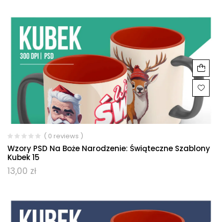
( 0 reviews )
Wzory PSD Na Boże Narodzenie: Świąteczne Szablony
Kubek 15
13,00
zł