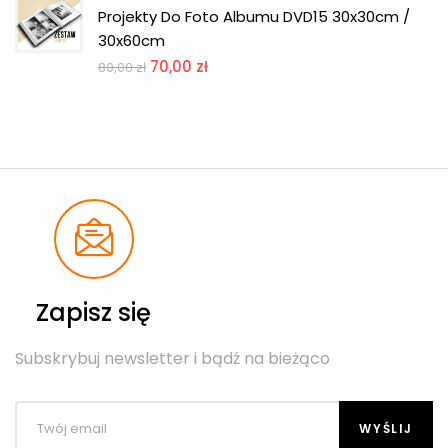
Projekty Do Foto Albumu DVD15 30x30cm /
30x60cm
70,00
zł
80,00
zł
Zapisz się
Subskrybuj newsletter i bądź na bieżąco