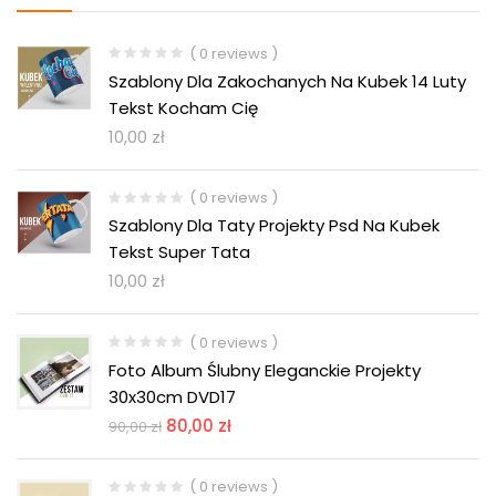
( 0 reviews )
Szablony Dla Zakochanych Na Kubek 14 Luty
Tekst Kocham Cię
10,00
zł
( 0 reviews )
Szablony Dla Taty Projekty Psd Na Kubek
Tekst Super Tata
10,00
zł
( 0 reviews )
Foto Album Ślubny Eleganckie Projekty
30x30cm DVD17
80,00
zł
90,00
zł
( 0 reviews )