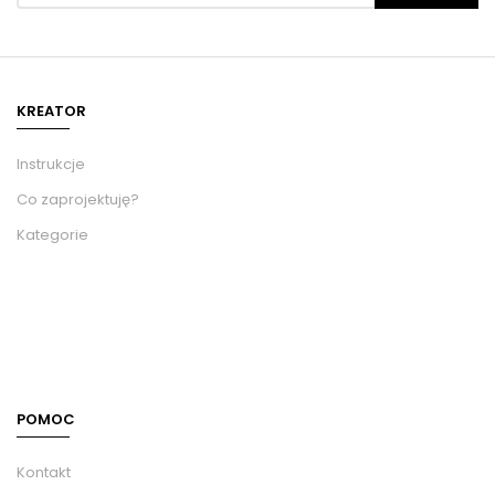
KREATOR
Instrukcje
Co zaprojektuję?
Kategorie
POMOC
Kontakt