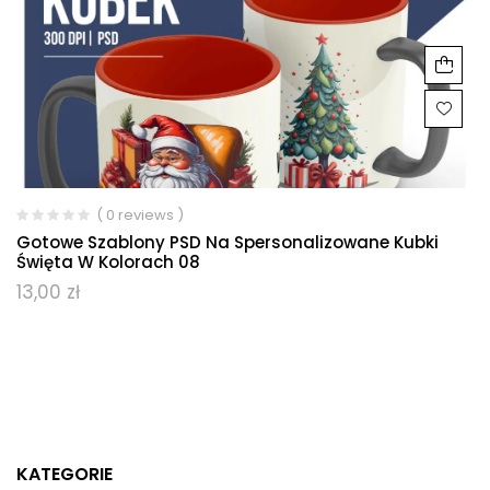
( 0 reviews )
Gotowe Szablony PSD Na Spersonalizowane Kubki
Święta W Kolorach 08
13,00
zł
KATEGORIE