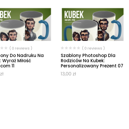
( 0 reviews )
( 0 reviews )
lony Do Nadruku Na
Szablony Photoshop Dla
: Wyraź Miłość
Rodziców Na Kubek:
icom 11
Personalizowany Prezent 07
zł
13,00
zł