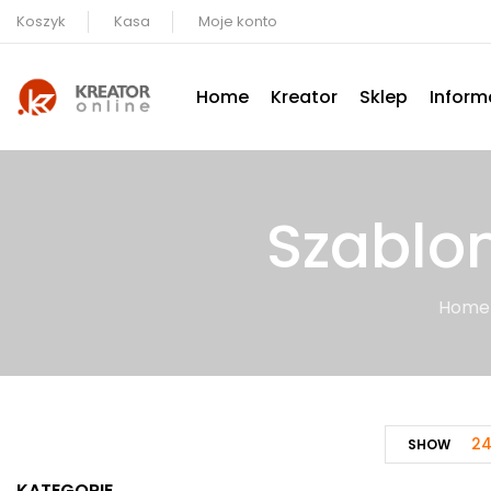
Koszyk
Kasa
Moje konto
Home
Kreator
Sklep
Inform
Szablon
Home
2
SHOW
KATEGORIE