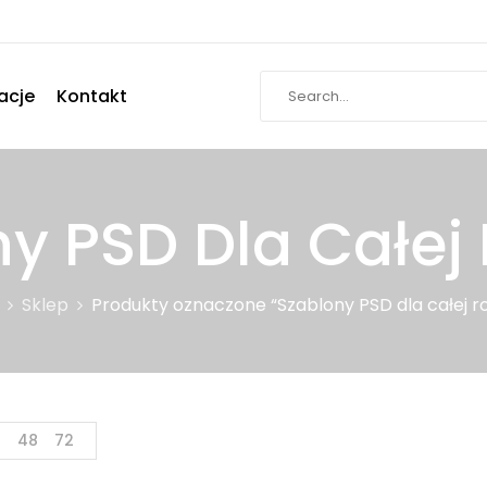
acje
Kontakt
y PSD Dla Całej
Sklep
Produkty oznaczone “Szablony PSD dla całej ro
4
48
72