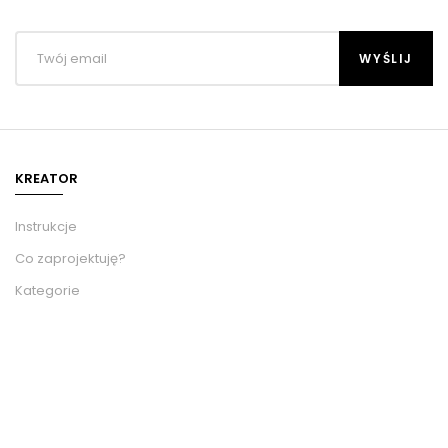
KREATOR
Instrukcje
Co zaprojektuję?
Kategorie