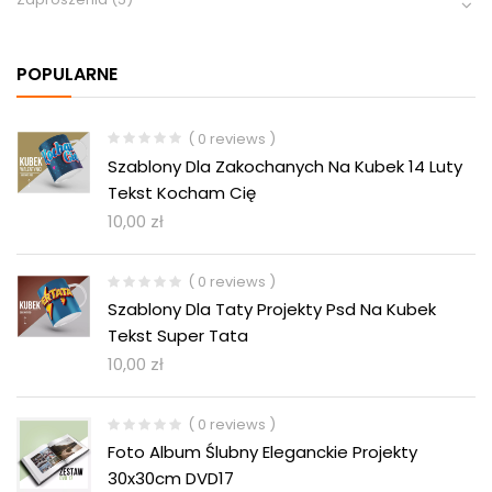
POPULARNE
( 0 reviews )
Szablony Dla Zakochanych Na Kubek 14 Luty
Tekst Kocham Cię
10,00
zł
( 0 reviews )
Szablony Dla Taty Projekty Psd Na Kubek
Tekst Super Tata
10,00
zł
( 0 reviews )
Foto Album Ślubny Eleganckie Projekty
30x30cm DVD17