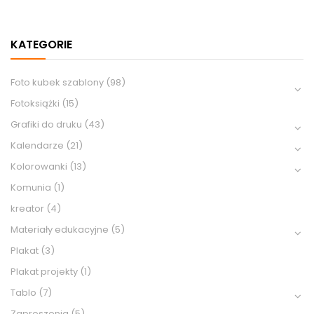
KATEGORIE
Foto kubek szablony
(98)
Fotoksiążki
(15)
Grafiki do druku
(43)
Kalendarze
(21)
Kolorowanki
(13)
Komunia
(1)
kreator
(4)
Materiały edukacyjne
(5)
Plakat
(3)
Plakat projekty
(1)
Tablo
(7)
Zaproszenia
(5)