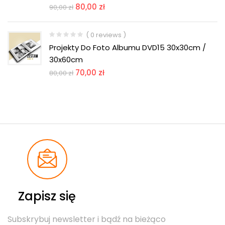
80,00
zł
90,00
zł
( 0 reviews )
Projekty Do Foto Albumu DVD15 30x30cm /
30x60cm
70,00
zł
80,00
zł
Zapisz się
Subskrybuj newsletter i bądź na bieżąco