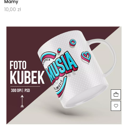
Mamy
10,00
zł