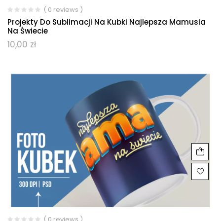
( 0 reviews )
Projekty Do Sublimacji Na Kubki Najlepsza Mamusia
Na Świecie
10,00
zł
( 0 reviews )