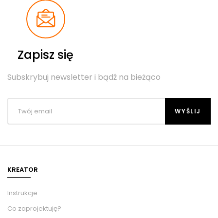
Zapisz się
Subskrybuj newsletter i bądź na bieżąco
KREATOR
Instrukcje
Co zaprojektuję?