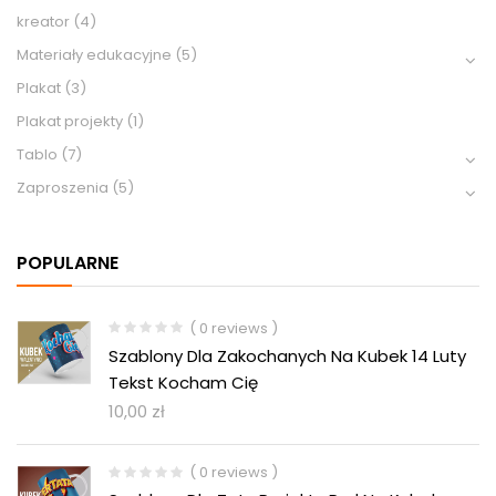
kreator
(4)
Materiały edukacyjne
(5)
Plakat
(3)
Plakat projekty
(1)
Tablo
(7)
Zaproszenia
(5)
POPULARNE
( 0 reviews )
Szablony Dla Zakochanych Na Kubek 14 Luty
Tekst Kocham Cię
10,00
zł
( 0 reviews )