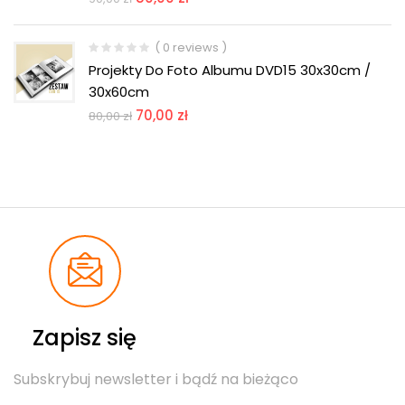
( 0 reviews )
Projekty Do Foto Albumu DVD15 30x30cm /
30x60cm
70,00
zł
80,00
zł
Zapisz się
Subskrybuj newsletter i bądź na bieżąco