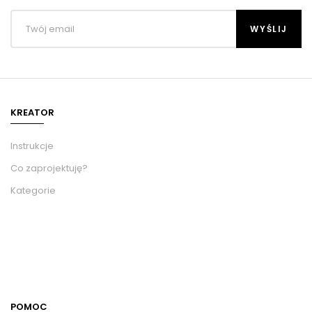
KREATOR
Instrukcje
Co zaprojektuję?
Kategorie
POMOC