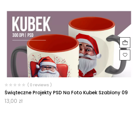
( 0 reviews )
Świąteczne Projekty PSD Na Foto Kubek Szablony 09
13,00
zł