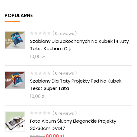
POPULARNE
( 0 reviews )
Szablony Dla Zakochanych Na Kubek 14 Luty
Tekst Kocham Cię
10,00
zł
( 0 reviews )
Szablony Dla Taty Projekty Psd Na Kubek
Tekst Super Tata
10,00
zł
( 0 reviews )
Foto Album Ślubny Eleganckie Projekty
30x30cm DVD17
80,00
zł
90,00
zł