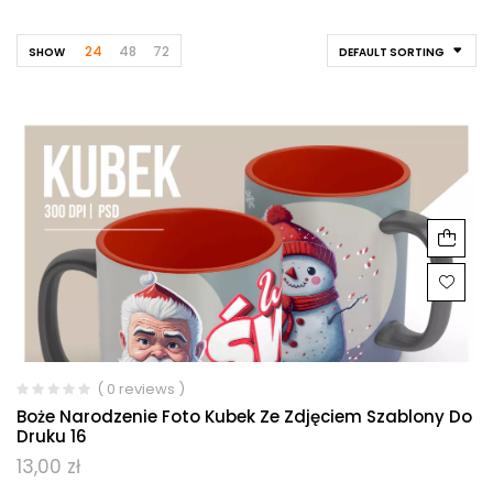
24
48
72
SHOW
DEFAULT SORTING
( 0 reviews )
Boże Narodzenie Foto Kubek Ze Zdjęciem Szablony Do
Druku 16
13,00
zł