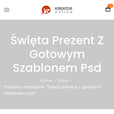
0
Święta Prezent Z
Gotowym
Szablonem Psd
Home
Sklep
Produkty oznaczone “Święta prezent z gotowym
szablonem psd”