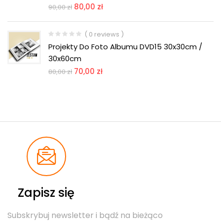
80,00
zł
90,00
zł
( 0 reviews )
Projekty Do Foto Albumu DVD15 30x30cm /
30x60cm
70,00
zł
80,00
zł
Zapisz się
Subskrybuj newsletter i bądź na bieżąco