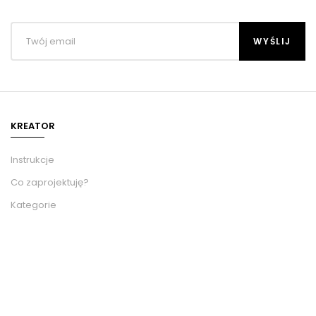
KREATOR
Instrukcje
Co zaprojektuję?
Kategorie