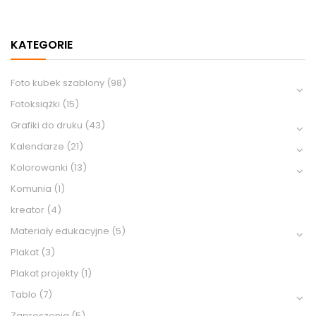
KATEGORIE
Foto kubek szablony
(98)
Fotoksiążki
(15)
Grafiki do druku
(43)
Kalendarze
(21)
Kolorowanki
(13)
Komunia
(1)
kreator
(4)
Materiały edukacyjne
(5)
Plakat
(3)
Plakat projekty
(1)
Tablo
(7)
Zaproszenia
(5)