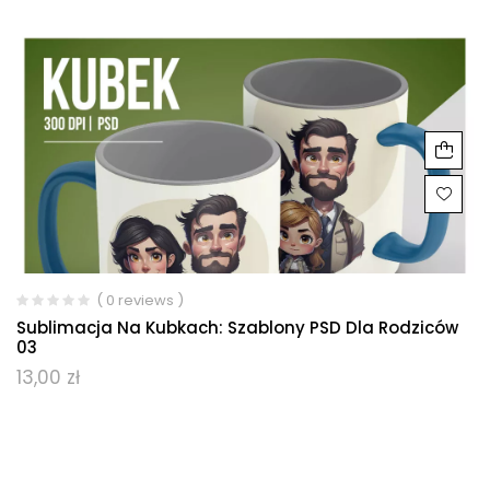
( 0 reviews )
Sublimacja Na Kubkach: Szablony PSD Dla Rodziców
03
13,00
zł