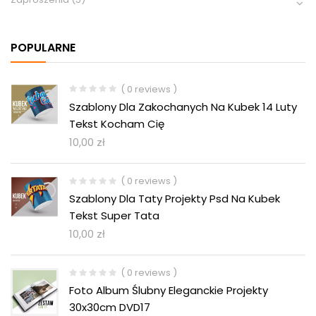
POPULARNE
( 0 reviews )
Szablony Dla Zakochanych Na Kubek 14 Luty
Tekst Kocham Cię
10,00
zł
( 0 reviews )
Szablony Dla Taty Projekty Psd Na Kubek
Tekst Super Tata
10,00
zł
( 0 reviews )
Foto Album Ślubny Eleganckie Projekty
30x30cm DVD17