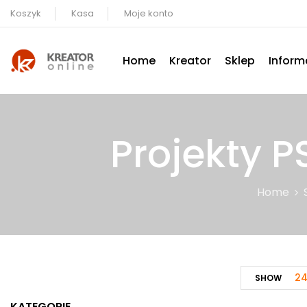
Koszyk
Kasa
Moje konto
Home
Kreator
Sklep
Inform
Projekty P
Home
2
SHOW
KATEGORIE