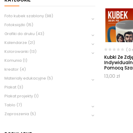
Foto kubek szablony
(98)
Fotoksiążki
(15)
Grafiki do druku
(43)
Kalendarze
(21)
( 0
Kolorowanki
(13)
Kubki Ze Zdj
Komunia
(1)
Indywidualn
Pomocą Sza
kreator
(4)
13,00
zł
Materiały edukacyjne
(5)
Plakat
(3)
Plakat projekty
(1)
Tablo
(7)
Zaproszenia
(5)