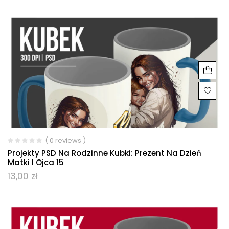
( 0 reviews )
Projekty PSD Na Rodzinne Kubki: Prezent Na Dzień
Matki I Ojca 15
13,00
zł