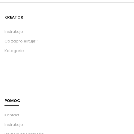
KREATOR
Instrukcje
Co zaprojektuję?
Kategorie
POMOC
Kontakt
Instrukcje