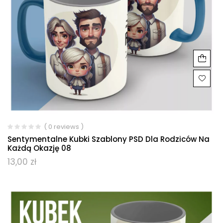
( 0 reviews )
Sentymentalne Kubki Szablony PSD Dla Rodziców Na
Każdą Okazję 08
13,00
zł