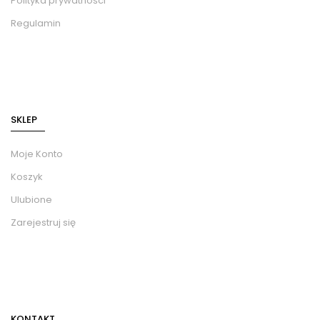
Polityka prywatności
Regulamin
SKLEP
Moje Konto
Koszyk
Ulubione
Zarejestruj się
KONTAKT