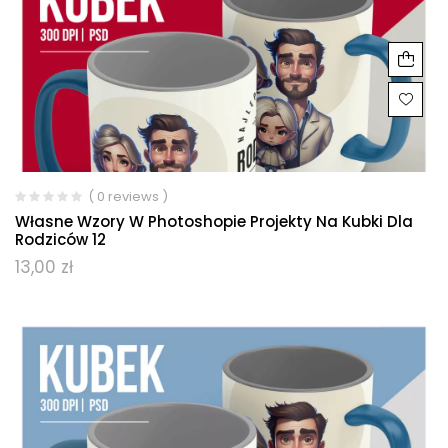
( 0 reviews )
Własne Wzory W Photoshopie Projekty Na Kubki Dla
Rodziców 12
13,00
zł