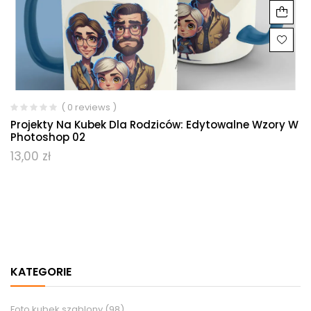
( 0 reviews )
Projekty Na Kubek Dla Rodziców: Edytowalne Wzory W
Photoshop 02
13,00
zł
KATEGORIE
Foto kubek szablony
(98)