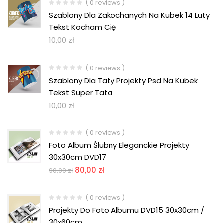
( 0 reviews )
Szablony Dla Zakochanych Na Kubek 14 Luty
Tekst Kocham Cię
10,00
zł
( 0 reviews )
Szablony Dla Taty Projekty Psd Na Kubek
Tekst Super Tata
10,00
zł
( 0 reviews )
Foto Album Ślubny Eleganckie Projekty
30x30cm DVD17
80,00
zł
90,00
zł
( 0 reviews )
Projekty Do Foto Albumu DVD15 30x30cm /
30x60cm