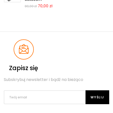
70,00
zł
80,00
zł
Zapisz się
Subskrybuj newsletter i bądź na bieżąco