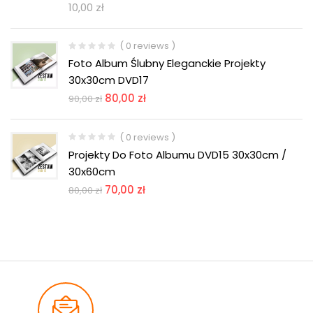
10,00
zł
( 0 reviews )
Foto Album Ślubny Eleganckie Projekty
30x30cm DVD17
80,00
zł
90,00
zł
( 0 reviews )
Projekty Do Foto Albumu DVD15 30x30cm /
30x60cm
70,00
zł
80,00
zł