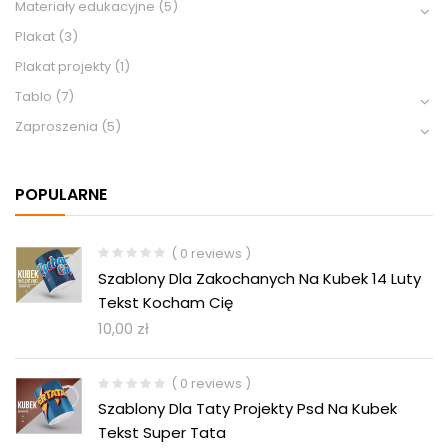
Materiały edukacyjne
(5)
Plakat
(3)
Plakat projekty
(1)
Tablo
(7)
Zaproszenia
(5)
POPULARNE
( 0 reviews )
Szablony Dla Zakochanych Na Kubek 14 Luty
Tekst Kocham Cię
10,00
zł
( 0 reviews )
Szablony Dla Taty Projekty Psd Na Kubek
Tekst Super Tata