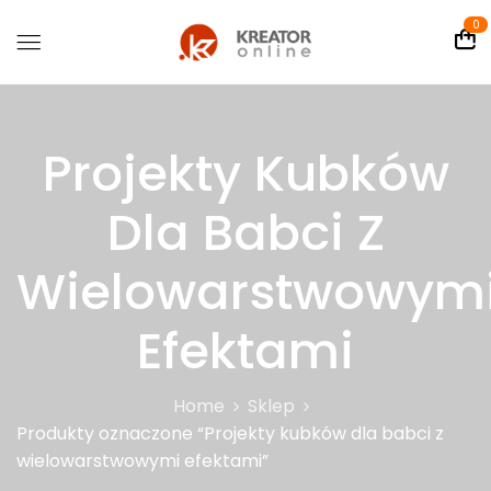
0
Projekty Kubków
Dla Babci Z
Wielowarstwowym
Efektami
Home
Sklep
Produkty oznaczone “Projekty kubków dla babci z
wielowarstwowymi efektami”