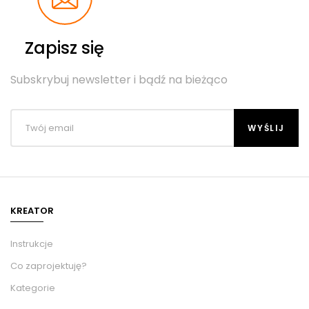
Zapisz się
Subskrybuj newsletter i bądź na bieżąco
KREATOR
Instrukcje
Co zaprojektuję?
Kategorie