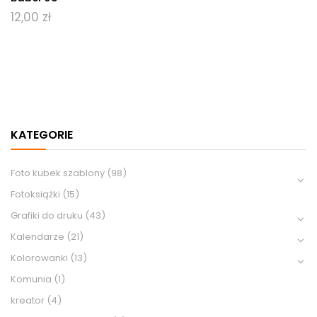
12,00
zł
KATEGORIE
Foto kubek szablony
(98)
Fotoksiążki
(15)
Grafiki do druku
(43)
Kalendarze
(21)
Kolorowanki
(13)
Komunia
(1)
kreator
(4)