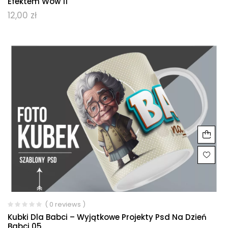
Efektem Wow 11
12,00
zł
( 0 reviews )
Kubki Dla Babci – Wyjątkowe Projekty Psd Na Dzień
Babci 05