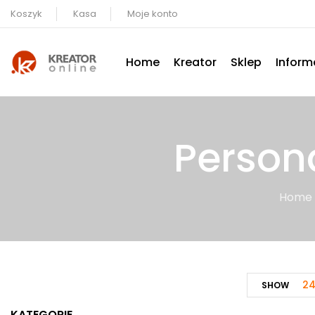
Koszyk
Kasa
Moje konto
Home
Kreator
Sklep
Inform
Person
Home
2
SHOW
KATEGORIE