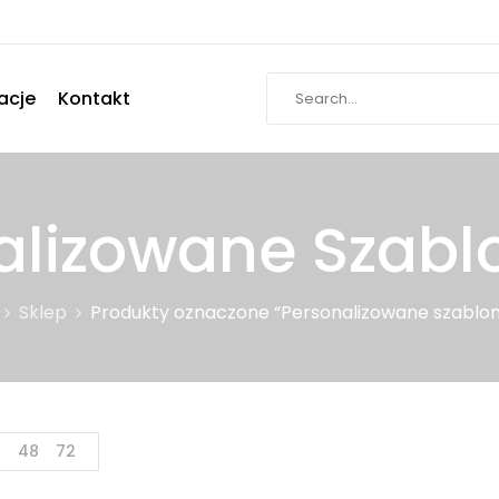
acje
Kontakt
alizowane Szabl
Sklep
Produkty oznaczone “Personalizowane szablo
4
48
72