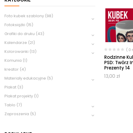
Foto kubek szablony
(98)
Fotoksiążki
(15)
Grafiki do druku
(43)
Kalendarze
(21)
( 0
Kolorowanki
(13)
Rodzinne Ku
Komunia
(1)
PSD: Twórz 
Prezenty 14
kreator
(4)
13,00
zł
Materiały edukacyjne
(5)
Plakat
(3)
Plakat projekty
(1)
Tablo
(7)
Zaproszenia
(5)