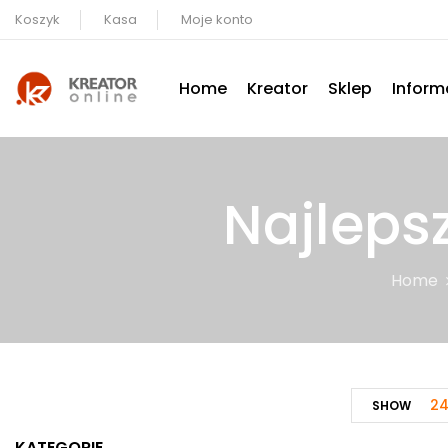
Koszyk
Kasa
Moje konto
Home
Kreator
Sklep
Inform
Najleps
Home
2
SHOW
KATEGORIE