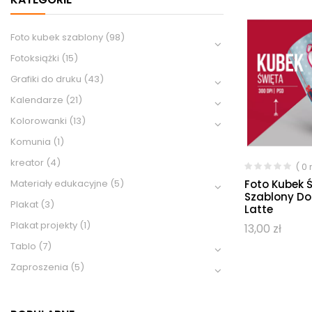
Foto kubek szablony
(98)
Fotoksiążki
(15)
Grafiki do druku
(43)
Kalendarze
(21)
Kolorowanki
(13)
Komunia
(1)
kreator
(4)
( 0
Foto Kubek 
Materiały edukacyjne
(5)
Szablony Do
Plakat
(3)
Latte
Plakat projekty
(1)
13,00
zł
Tablo
(7)
Zaproszenia
(5)