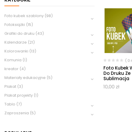
Foto kubek szablony
(98)
Fotoksiążki
(15)
Grafiki do druku
(43)
Kalendarze
(21)
Kolorowanki
(13)
Komunia
(1)
( 0
Foto Kubek 
kreator
(4)
Do Druku Ze
Materiały edukacyjne
(5)
Sublimacja
10,00
zł
Plakat
(3)
Plakat projekty
(1)
Tablo
(7)
Zaproszenia
(5)