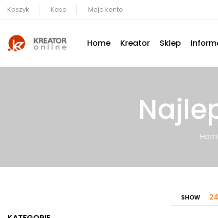
Koszyk
Kasa
Moje konto
Home
Kreator
Sklep
Inform
Najle
Hom
2
SHOW
KATEGORIE