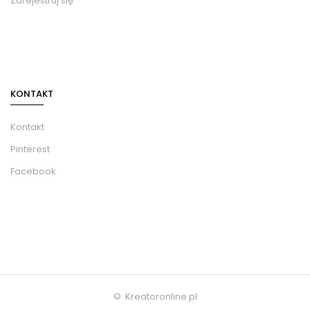
Zarejestruj się
KONTAKT
Kontakt
Pinterest
Facebook
© Kreatoronline.pl