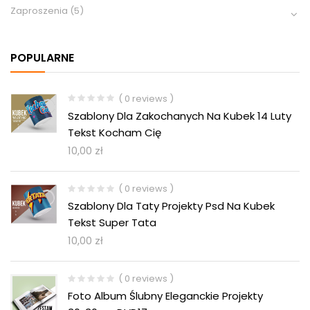
Zaproszenia
(5)
POPULARNE
( 0 reviews )
Szablony Dla Zakochanych Na Kubek 14 Luty
Tekst Kocham Cię
10,00
zł
( 0 reviews )
Szablony Dla Taty Projekty Psd Na Kubek
Tekst Super Tata
10,00
zł
( 0 reviews )
Foto Album Ślubny Eleganckie Projekty