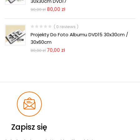
30x30cm DVD17
80,00
zł
90,00
zł
( 0 reviews )
Projekty Do Foto Albumu DVD15 30x30cm /
30x60cm
70,00
zł
80,00
zł
Zapisz się