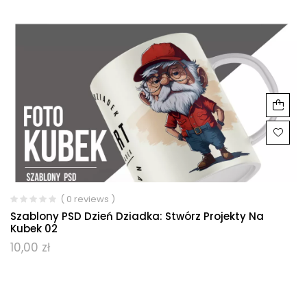
( 0 reviews )
Szablony PSD Dzień Dziadka: Stwórz Projekty Na
Kubek 02
10,00
zł