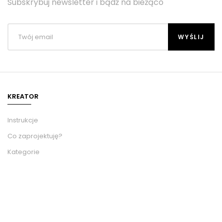
Subskrybuj newsletter i bądź na bieżąco
KREATOR
Instrukcje
Co zaprojektuję?
Kategorie