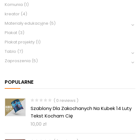
Komunia
(1)
kreator
(4)
Materiały edukacyjne
(5)
Plakat
(3)
Plakat projekty
(1)
Tablo
(7)
Zaproszenia
(5)
POPULARNE
( 0 reviews )
Szablony Dla Zakochanych Na Kubek 14 Luty
Tekst Kocham Cię
10,00
zł