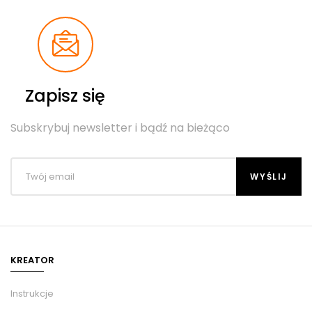
Zapisz się
Subskrybuj newsletter i bądź na bieżąco
KREATOR
Instrukcje