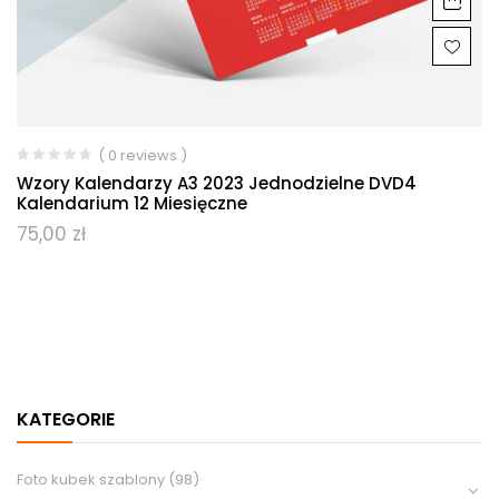
( 0 reviews )
Wzory Kalendarzy A3 2023 Jednodzielne DVD4
Kalendarium 12 Miesięczne
75,00
zł
KATEGORIE
Foto kubek szablony
(98)