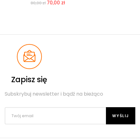
70,00
zł
80,00
zł
Zapisz się
Subskrybuj newsletter i bądź na bieżąco