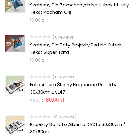
Szablony Dla Zakochanych Na Kubek 14 Luty
Tekst Kocham Cię
10,00
zł
( 0 reviews )
Szablony Dla Taty Projekty Psd Na Kubek
Tekst Super Tata
10,00
zł
( 0 reviews )
Foto Album Ślubny Eleganckie Projekty
30x30cm DVD17
80,00
zł
90,00
zł
( 0 reviews )
Projekty Do Foto Albumu DVD15 30x30cm /
30x60cm