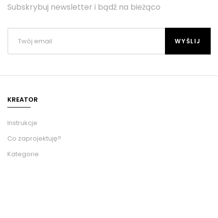
Subskrybuj newsletter i bądź na bieżąco
KREATOR
Instrukcje
Co zaprojektuję?
Kategorie