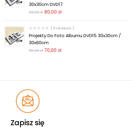
30x30cm DVD17
80,00
zł
90,00
zł
( 0 reviews )
Projekty Do Foto Albumu DVD15 30x30cm /
30x60cm
70,00
zł
80,00
zł
Zapisz się