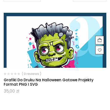
( 0 reviews )
Grafiki Do Druku Na Halloween Gotowe Projekty
Format PNG I SVG
35,00
zł