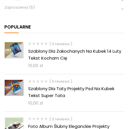
Zaproszenia
(5)
POPULARNE
( 0 reviews )
Szablony Dla Zakochanych Na Kubek 14 Luty
Tekst Kocham Cię
10,00
zł
( 0 reviews )
Szablony Dla Taty Projekty Psd Na Kubek
Tekst Super Tata
10,00
zł
( 0 reviews )
Foto Album Ślubny Eleganckie Projekty