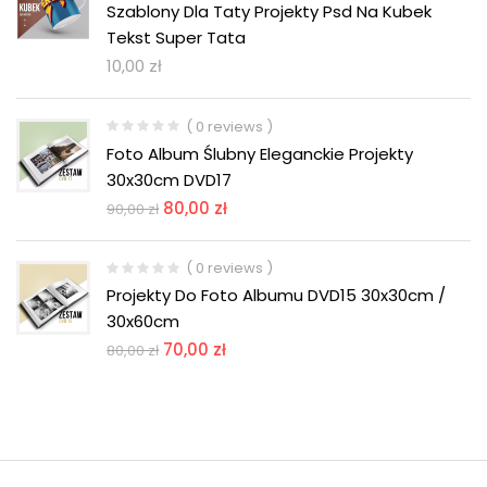
Szablony Dla Taty Projekty Psd Na Kubek
Tekst Super Tata
10,00
zł
( 0 reviews )
Foto Album Ślubny Eleganckie Projekty
30x30cm DVD17
80,00
zł
90,00
zł
( 0 reviews )
Projekty Do Foto Albumu DVD15 30x30cm /
30x60cm
70,00
zł
80,00
zł