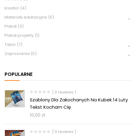
kreator
(4)
Materiały edukacyjne
(5)
Plakat
(3)
Plakat projekty
(1)
Tablo
(7)
Zaproszenia
(5)
POPULARNE
( 0 reviews )
Szablony Dla Zakochanych Na Kubek 14 Luty
Tekst Kocham Cię
10,00
zł
( 0 reviews )