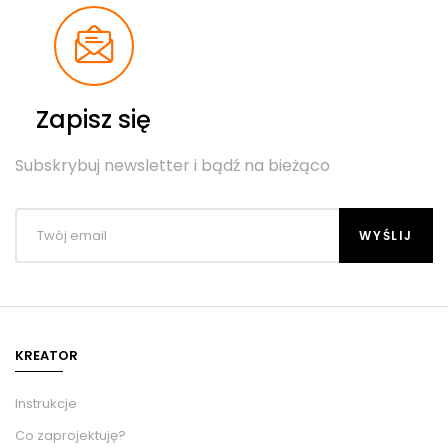
Zapisz się
Subskrybuj newsletter i bądź na bieżąco
KREATOR
Instrukcje
Co zaprojektuję?