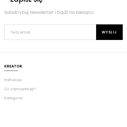
Subskrybuj newsletter i bądź na bieżąco
KREATOR
Instrukcje
Co zaprojektuję?
Kategorie