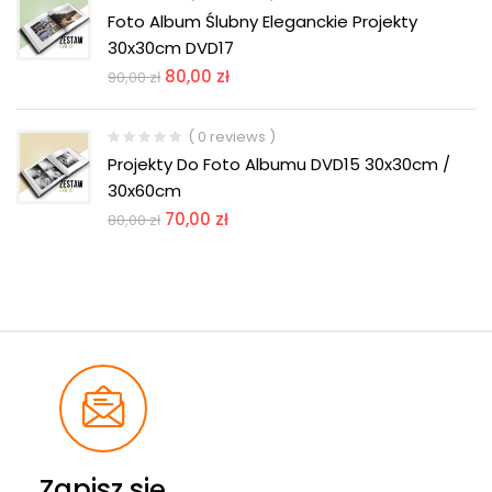
Foto Album Ślubny Eleganckie Projekty
30x30cm DVD17
80,00
zł
90,00
zł
( 0 reviews )
Projekty Do Foto Albumu DVD15 30x30cm /
30x60cm
70,00
zł
80,00
zł
Zapisz się