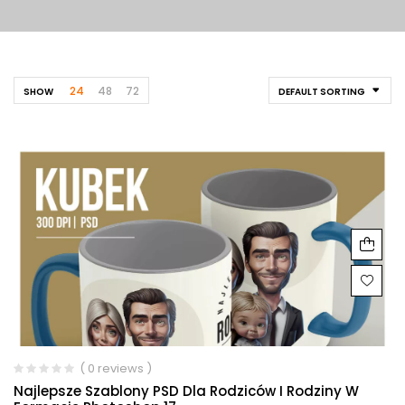
24
48
72
SHOW
DEFAULT SORTING
( 0 reviews )
Najlepsze Szablony PSD Dla Rodziców I Rodziny W