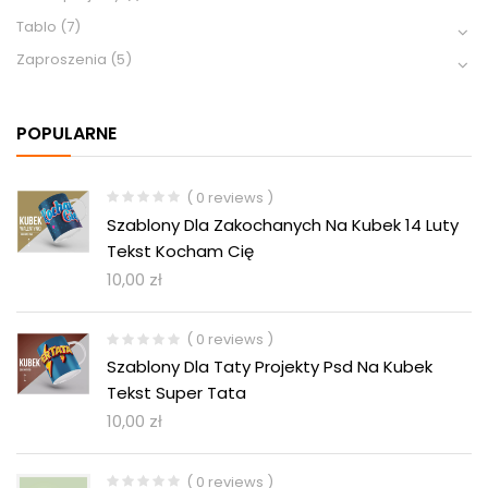
Tablo
(7)
Zaproszenia
(5)
POPULARNE
( 0 reviews )
Szablony Dla Zakochanych Na Kubek 14 Luty
Tekst Kocham Cię
10,00
zł
( 0 reviews )
Szablony Dla Taty Projekty Psd Na Kubek
Tekst Super Tata
10,00
zł
( 0 reviews )