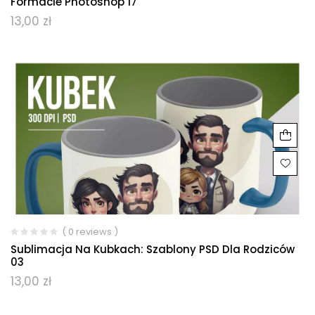
Formacie Photoshop 17
13,00
zł
( 0 reviews )
Sublimacja Na Kubkach: Szablony PSD Dla Rodziców
03
13,00
zł