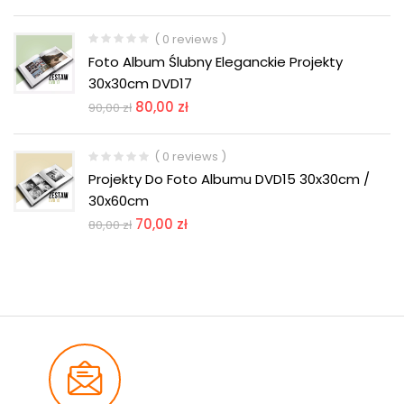
( 0 reviews )
Foto Album Ślubny Eleganckie Projekty
30x30cm DVD17
80,00
zł
90,00
zł
( 0 reviews )
Projekty Do Foto Albumu DVD15 30x30cm /
30x60cm
70,00
zł
80,00
zł