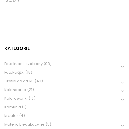
12,00
zł
KATEGORIE
Foto kubek szablony
(98)
Fotoksiążki
(15)
Grafiki do druku
(43)
Kalendarze
(21)
Kolorowanki
(13)
Komunia
(1)
kreator
(4)
Materiały edukacyjne
(5)