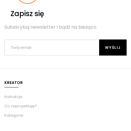
Zapisz się
Subskrybuj newsletter i bądź na bieżąco
KREATOR
Instrukcje
Co zaprojektuję?
Kategorie