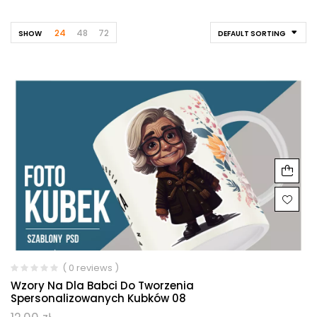
24
48
72
SHOW
DEFAULT SORTING
( 0 reviews )
Wzory Na Dla Babci Do Tworzenia
Spersonalizowanych Kubków 08