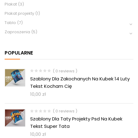
Plakat
(3)
Plakat projekty
(1)
Tablo
(7)
Zaproszenia
(5)
POPULARNE
( 0 reviews )
Szablony Dla Zakochanych Na Kubek 14 Luty
Tekst Kocham Cię
10,00
zł
( 0 reviews )
Szablony Dla Taty Projekty Psd Na Kubek
Tekst Super Tata
10,00
zł