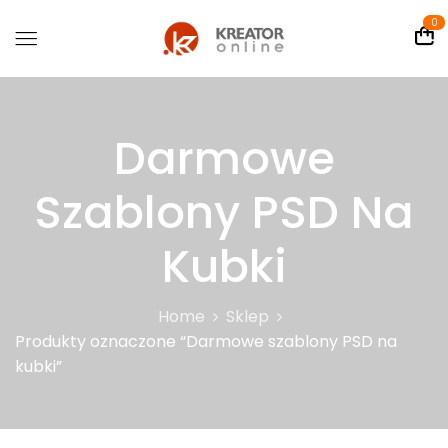
0
Darmowe
Szablony PSD Na
Kubki
Home
Sklep
Produkty oznaczone “Darmowe szablony PSD na
kubki”