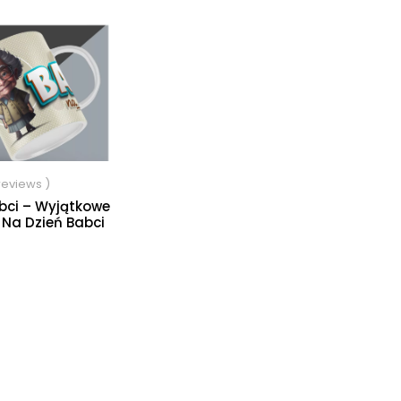
 reviews )
abci – Wyjątkowe
 Na Dzień Babci