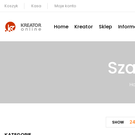
Koszyk
Kasa
Moje konto
Home
Kreator
Sklep
Inform
Sza
H
2
SHOW
KATEGORIE