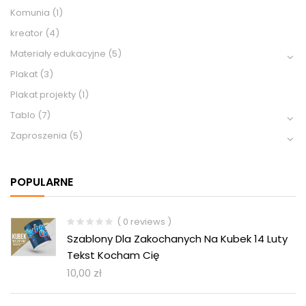
Komunia
(1)
kreator
(4)
Materiały edukacyjne
(5)
Plakat
(3)
Plakat projekty
(1)
Tablo
(7)
Zaproszenia
(5)
POPULARNE
( 0 reviews )
Szablony Dla Zakochanych Na Kubek 14 Luty
Tekst Kocham Cię
10,00
zł