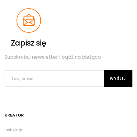
Zapisz się
Subskrybuj newsletter i bądź na bieżąco
KREATOR
Instrukcje