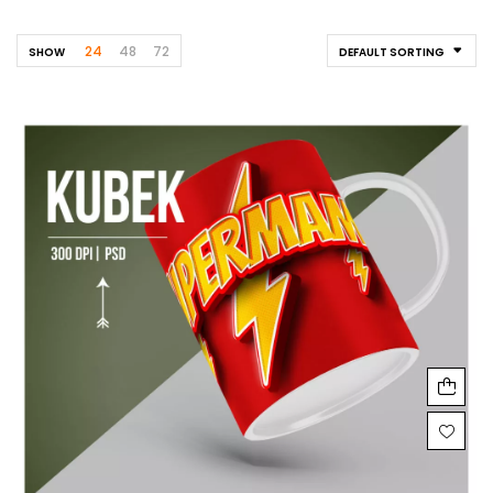
24
48
72
SHOW
DEFAULT SORTING