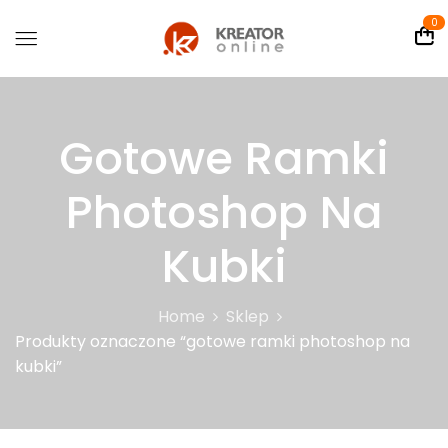
0
Gotowe Ramki
Photoshop Na
Kubki
Home
Sklep
Produkty oznaczone “gotowe ramki photoshop na
kubki”