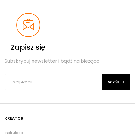
Zapisz się
Subskrybuj newsletter i bądź na bieżąco
KREATOR
Instrukcje