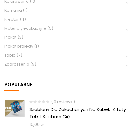
Kolorowanki
(13)
Komunia
(1)
kreator
(4)
Materiały edukacyjne
(5)
Plakat
(3)
Plakat projekty
(1)
Tablo
(7)
Zaproszenia
(5)
POPULARNE
( 0 reviews )
Szablony Dla Zakochanych Na Kubek 14 Luty
Tekst Kocham Cię
10,00
zł