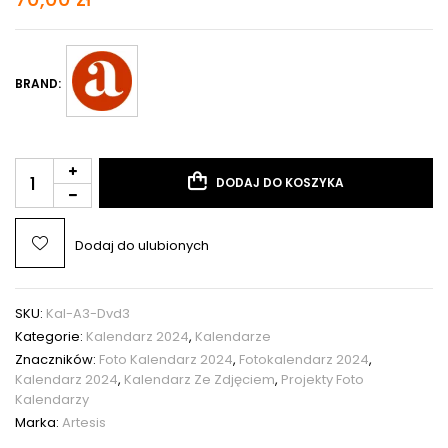
BRAND:
DODAJ DO KOSZYKA
Dodaj do ulubionych
SKU:
Kal-A3-Dvd3
Kategorie:
Kalendarz 2024
,
Kalendarze
Znaczników:
Foto Kalendarz 2024
,
Fotokalendarz 2024
,
Kalendarz 2024
,
Kalendarz Ze Zdjęciem
,
Projekty Foto
Kalendarzy
Marka:
Artesis