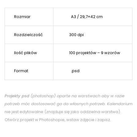
Rozmiar
A3 / 29,7×42 cm
Rozdzielczość
300 dpi
Ilość plików
100 projektów – 9 wzorów
Format
.psd
Projekty psd
(photoshop) oparte na warstwach aby w razie
potrzeb móc dostosować go do własnych potrzeb. Kalendarium
nie jest edytowalne (znajduje się jako oddzielna warstwa).
Otwórz projekt w Photoshopie, wstaw zdjęcie i zapisz.