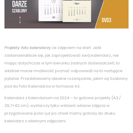
Projekty foto kalendarzy
ze zdjęciem na start. Jeśli
zastanawialiście się, jak zaprojektować swój kalendarz, nie
mając dotychczas w tym kierunku żadnych doświadczeń, to
właśnie macie możliwość poznać odpowiedź na to nurtujące
pytanie. Przedstawiamy idealne rozwiązanie, jakim są Szablony
psd do Foto Kalendarza w formacie A3.
Kalendarz z kalendarium na 2024 – to gotowe projekty (A3 /
29,7×42 cm), wystarczy tylko wstawić własne zdjęcia w
przygotowane pola i już po chwili mamy gotowy do druku
kalendarz z własnymi zdjęciami.