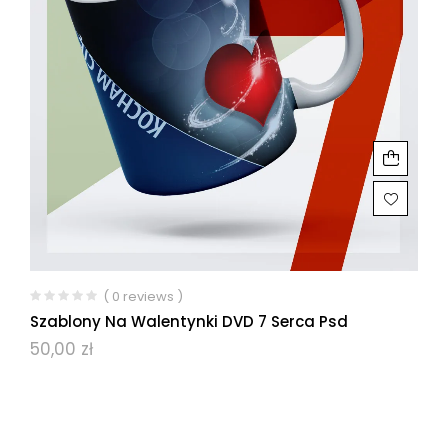
( 0 reviews )
Szablony Na Walentynki DVD 7 Serca Psd
50,00
zł