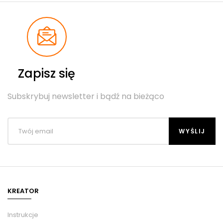
Zapisz się
Subskrybuj newsletter i bądź na bieżąco
KREATOR
Instrukcje