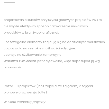
projektowanie kubków przy użyciu gotowych projektów PSD to
niezwykle efektywny sposób na tworzenie unikalnych
produktów w branży poligraficznej.
Poszczególne elementy znajdują się na oddzielnych warstwach
co pozwala na szerokie możliwości edycyjne.
Licencja na użytkowanie komercyjne
Warstwa z imieniem
jest edytowalna, więc dopasujesz ją wg
oczekiwań.
1 wzór – 8 projektów ( bez zdjęcia, ze zdjęciem, 2 zdjęcia
pionowe oraz wersja Latte)
W skład wchodzą projekty
: