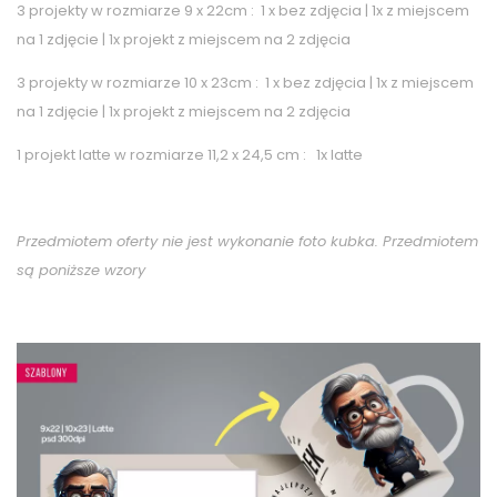
3 projekty w rozmiarze 9 x 22cm : 1 x bez zdjęcia | 1x z miejscem
na 1 zdjęcie | 1x projekt z miejscem na 2 zdjęcia
3 projekty w rozmiarze 10 x 23cm : 1 x bez zdjęcia | 1x z miejscem
na 1 zdjęcie | 1x projekt z miejscem na 2 zdjęcia
1 projekt latte w rozmiarze 11,2 x 24,5 cm : 1x latte
Przedmiotem oferty nie jest wykonanie foto kubka. Przedmiotem
są poniższe wzory