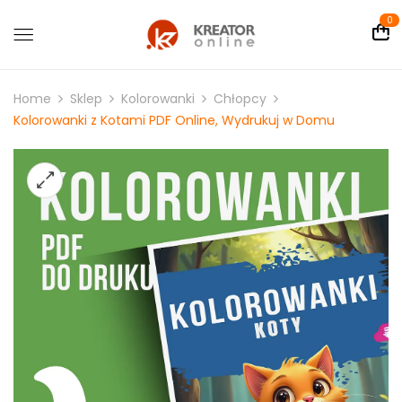
0
Home
Sklep
Kolorowanki
Chłopcy
Kolorowanki z Kotami PDF Online, Wydrukuj w Domu