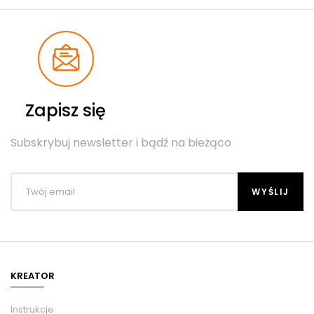
Zapisz się
Subskrybuj newsletter i bądź na bieżąco
KREATOR
Instrukcje