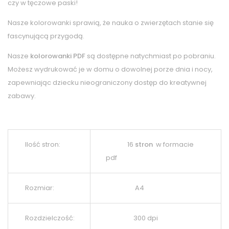
czy w tęczowe paski!
Nasze kolorowanki sprawią, że nauka o zwierzętach stanie się
fascynującą przygodą.
Nasze
kolorowanki PDF
są dostępne natychmiast po pobraniu.
Możesz wydrukować je w domu o dowolnej porze dnia i nocy,
zapewniając dziecku nieograniczony dostęp do kreatywnej
zabawy.
Ilość stron:
16
stron
w formacie
pdf
Rozmiar:
A4
Rozdzielczość:
300 dpi