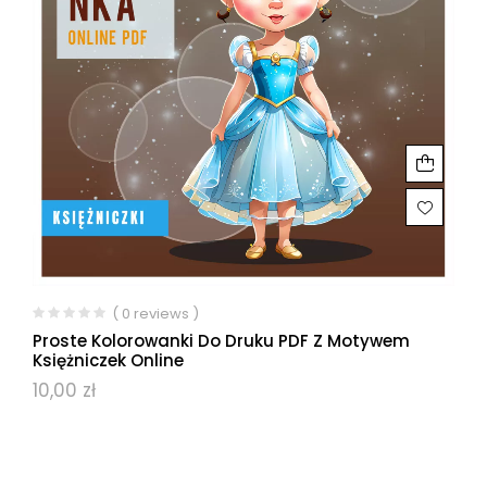
( 0 reviews )
Proste Kolorowanki Do Druku PDF Z Motywem
Księżniczek Online
10,00
zł