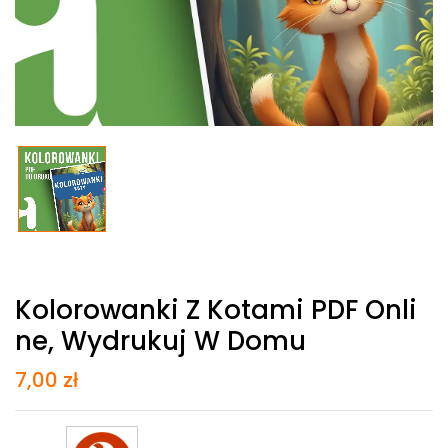
Kolorowanki Z Kotami PDF Onli
Ne, Wydrukuj W Domu
7,00
zł