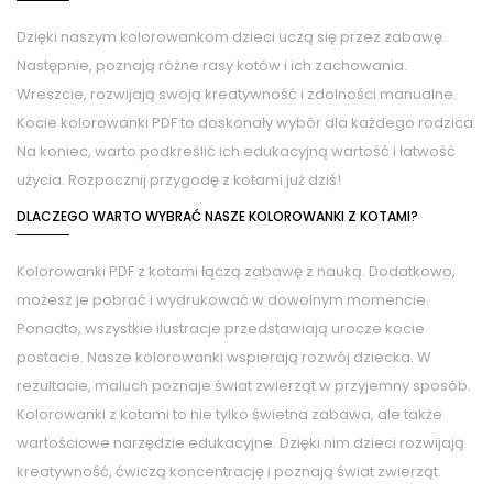
Dzięki naszym kolorowankom dzieci uczą się przez zabawę.
Następnie, poznają różne rasy kotów i ich zachowania.
Wreszcie, rozwijają swoją kreatywność i zdolności manualne.
Kocie kolorowanki PDF to doskonały wybór dla każdego rodzica.
Na koniec, warto podkreślić ich edukacyjną wartość i łatwość
użycia. Rozpocznij przygodę z kotami już dziś!
DLACZEGO WARTO WYBRAĆ NASZE KOLOROWANKI Z KOTAMI?
Kolorowanki PDF z kotami łączą zabawę z nauką. Dodatkowo,
możesz je pobrać i wydrukować w dowolnym momencie.
Ponadto, wszystkie ilustracje przedstawiają urocze kocie
postacie. Nasze kolorowanki wspierają rozwój dziecka. W
rezultacie, maluch poznaje świat zwierząt w przyjemny sposób.
Kolorowanki z kotami to nie tylko świetna zabawa, ale także
wartościowe narzędzie edukacyjne. Dzięki nim dzieci rozwijają
kreatywność, ćwiczą koncentrację i poznają świat zwierząt.