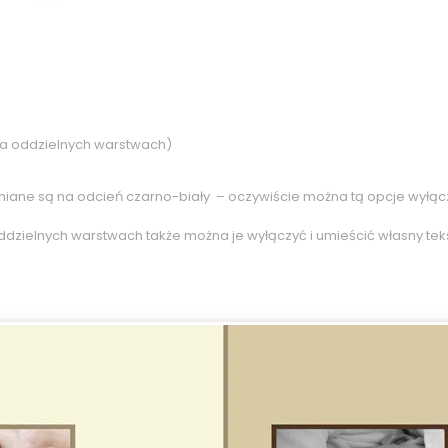
a oddzielnych warstwach)
niane są na odcień czarno-biały – oczywiście można tą opcje wyłąc
ddzielnych warstwach także można je wyłączyć i umieścić własny tek