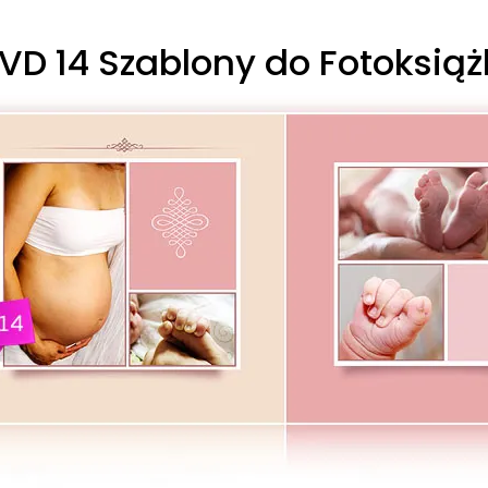
D 14 Szablony do Fotoksiążk