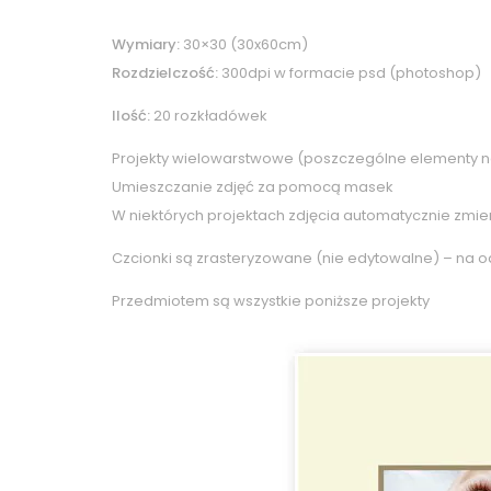
Wymiary:
30×30 (30x60cm)
Rozdzielczość:
300dpi w formacie psd (photoshop)
Ilość:
20 rozkładówek
Projekty wielowarstwowe (poszczególne elementy n
Umieszczanie zdjęć za pomocą masek
W niektórych projektach zdjęcia automatycznie zmie
Czcionki są zrasteryzowane (nie edytowalne) – na o
Przedmiotem są wszystkie poniższe projekty