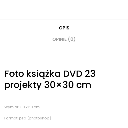
OPIS
OPINIE (0)
Foto książka DVD 23
projekty 30×30 cm
Wymiar: 30 x 60 cm
Format: psd (photoshop)