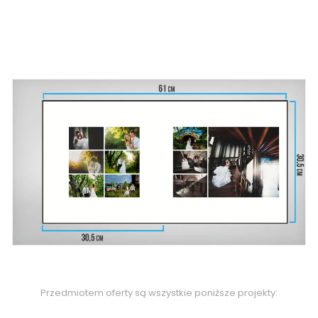
Przedmiotem oferty są wszystkie poniższe projekty: