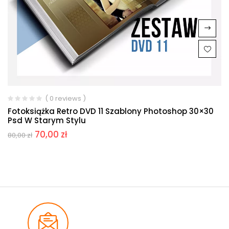
( 0 reviews )
Fotoksiążka Retro DVD 11 Szablony Photoshop 30×30
Psd W Starym Stylu
70,00
zł
80,00
zł