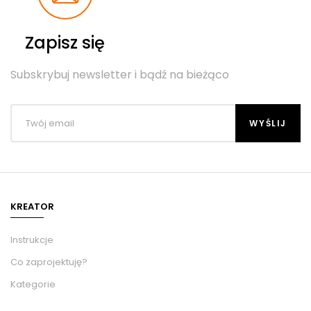
Zapisz się
Subskrybuj newsletter i bądź na bieżąco
KREATOR
Instrukcje
Co zaprojektuję?
Kategorie