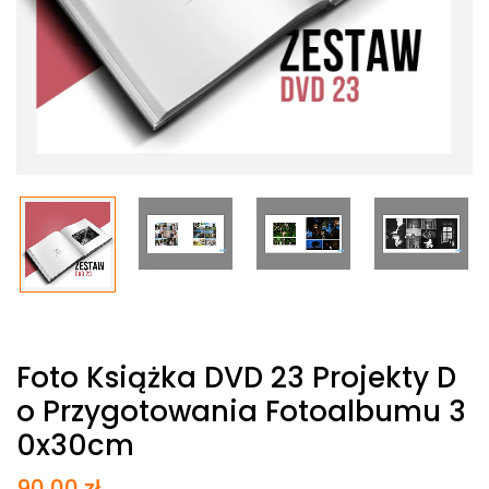
Foto Książka DVD 23 Projekty D
O Przygotowania Fotoalbumu 3
0x30cm
90,00
zł