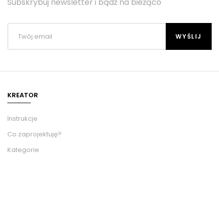
Subskrybuj newsletter i bądź na bieżąco
KREATOR
Instrukcje
Co zaprojektuję?
Kategorie