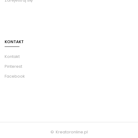
Zarejestruj się
KONTAKT
Kontakt
Pinterest
Facebook
© Kreatoronline.pl