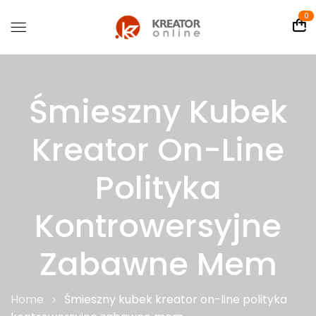
0
Śmieszny Kubek
Kreator On-Line
Polityka
Kontrowersyjne
Zabawne Mem
Home
Śmieszny kubek kreator on-line polityka