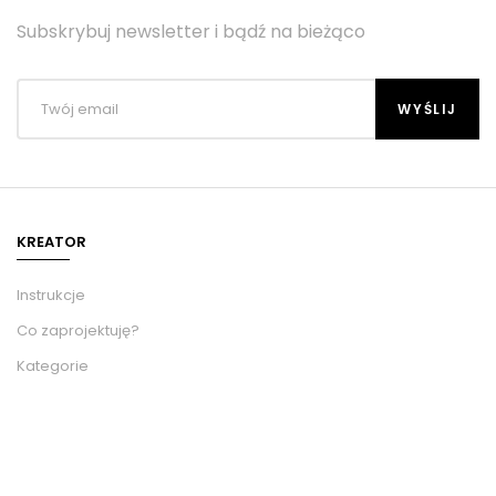
Subskrybuj newsletter i bądź na bieżąco
KREATOR
Instrukcje
Co zaprojektuję?
Kategorie