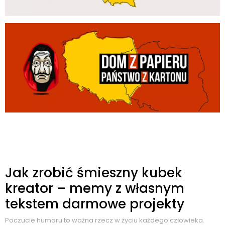
Jak zrobić śmieszny kubek
kreator – memy z własnym
tekstem darmowe projekty
Poczucie humoru to ważna rzecz w życiu każdego człowieka.