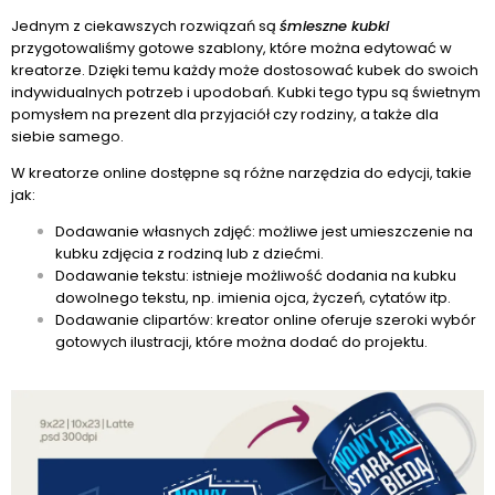
Jednym z ciekawszych rozwiązań są
śmieszne kubki
przygotowaliśmy gotowe szablony, które można edytować w
kreatorze. Dzięki temu każdy może dostosować kubek do swoich
indywidualnych potrzeb i upodobań. Kubki tego typu są świetnym
pomysłem na prezent dla przyjaciół czy rodziny, a także dla
siebie samego.
W kreatorze online dostępne są różne narzędzia do edycji, takie
jak:
Dodawanie własnych zdjęć: możliwe jest umieszczenie na
kubku zdjęcia z rodziną lub z dziećmi.
Dodawanie tekstu: istnieje możliwość dodania na kubku
dowolnego tekstu, np. imienia ojca, życzeń, cytatów itp.
Dodawanie clipartów: kreator online oferuje szeroki wybór
gotowych ilustracji, które można dodać do projektu.