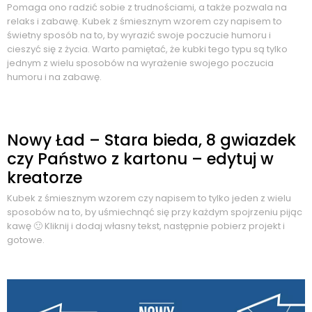
Pomaga ono radzić sobie z trudnościami, a także pozwala na
relaks i zabawę. Kubek z śmiesznym wzorem czy napisem to
świetny sposób na to, by wyrazić swoje poczucie humoru i
cieszyć się z życia. Warto pamiętać, że kubki tego typu są tylko
jednym z wielu sposobów na wyrażenie swojego poczucia
humoru i na zabawę.
Nowy Ład – Stara bieda, 8 gwiazdek
czy Państwo z kartonu – edytuj w
kreatorze
Kubek z śmiesznym wzorem czy napisem to tylko jeden z wielu
sposobów na to, by uśmiechnąć się przy każdym spojrzeniu pijąc
kawę 🙂 Kliknij i dodaj własny tekst, następnie pobierz projekt i
gotowe.