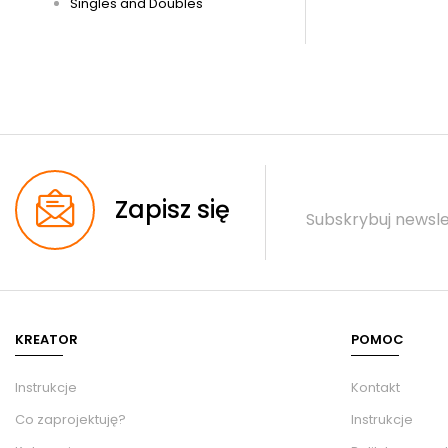
Singles and Doubles
Zapisz się
Subskrybuj newsle
KREATOR
POMOC
Instrukcje
Kontakt
Co zaprojektuję?
Instrukcje