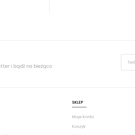
tter i bądź na bieżąco
SKLEP
Moje Konto
Koszyk