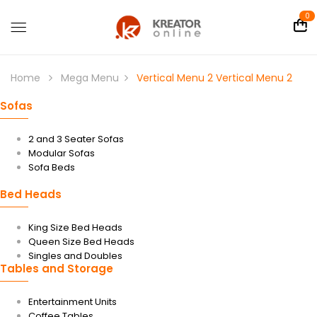
0
Home
Mega Menu
Vertical Menu 2
Vertical Menu 2
Sofas
2 and 3 Seater Sofas
Modular Sofas
Sofa Beds
Bed Heads
King Size Bed Heads
Queen Size Bed Heads
Singles and Doubles
Tables and Storage
Entertainment Units
Coffee Tables