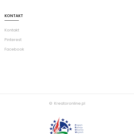
KONTAKT
Kontakt
Pinterest
Facebook
© Kreatoronline.pl