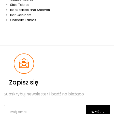
Side Tables
Bookcases and Shelves
Bar Cabinets
Console Tables
Zapisz się
Subskrybuj newsletter i bądź na bieżąco