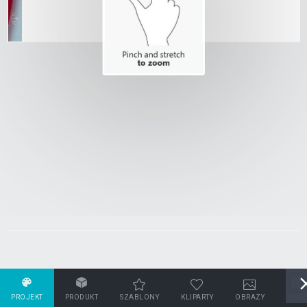
PROJEKT
PRODUKT
SZABLONY
KLIPARTY
OBRAZY
TEKST