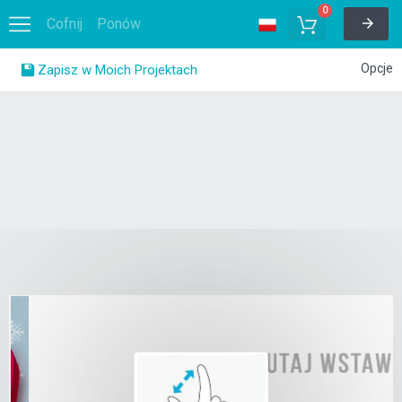
0
Cofnij
Ponów
Opcje
Zapisz w Moich Projektach